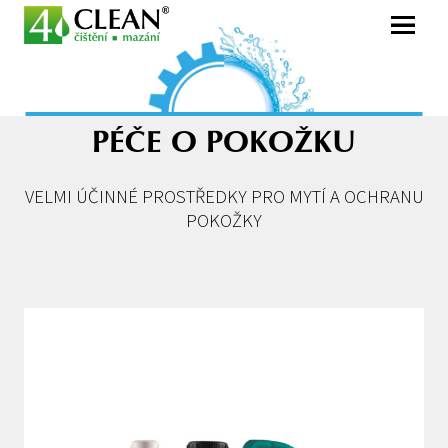
Menu
PÉČE O POKOŽKU
VELMI ÚČINNÉ PROSTŘEDKY PRO MYTÍ A OCHRANU
POKOŽKY