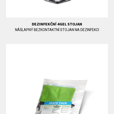
DEZINFEKČNÍ 4GEL STOJAN
NÁŠLAPNÝ BEZKONTAKTNÍ STOJAN NA DEZINFEKCI