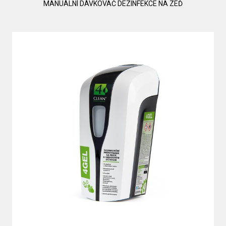
MANUÁLNÍ DÁVKOVAČ DEZINFEKCE NA ZEĎ