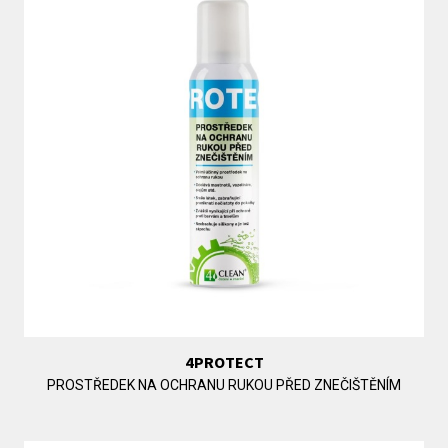
4PROTECT
PROSTŘEDEK NA OCHRANU RUKOU PŘED ZNEČIŠTĚNÍM