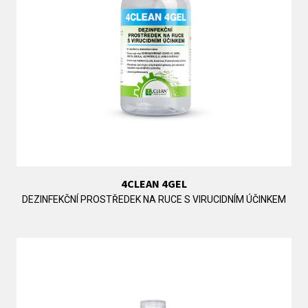
4CLEAN 4GEL
DEZINFEKČNÍ PROSTŘEDEK NA RUCE S VIRUCIDNÍM ÚČINKEM