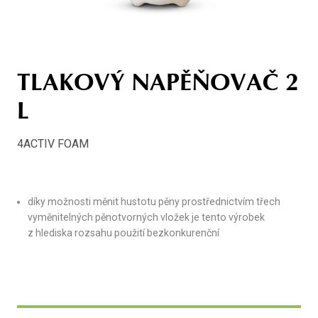
TLAKOVÝ NAPĚŇOVAČ 2
L
4ACTIV FOAM
díky možnosti měnit hustotu pěny prostřednictvím třech
vyměnitelných pěnotvorných vložek je tento výrobek
z hlediska rozsahu použití bezkonkurenční