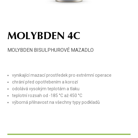
MOLYBDEN 4C
MOLYBDEN BISULPHUROVÉ MAZADLO
vynikající mazací prostředek pro extrémní operace
chrání před opotřebením a korozí
odolává vysokým teplotám a tlaku
teplotní rozsah od -185 °C až 450 °C
výborná přilnavost na všechny typy podkladů