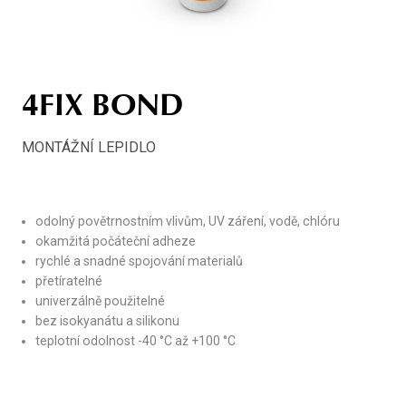
4FIX BOND
MONTÁŽNÍ LEPIDLO
odolný povětrnostním vlivům, UV záření, vodě, chlóru
okamžitá počáteční adheze
rychlé a snadné spojování materialů
přetíratelné
univerzálně použitelné
bez isokyanátu a silikonu
teplotní odolnost -40 °C až +100 °C